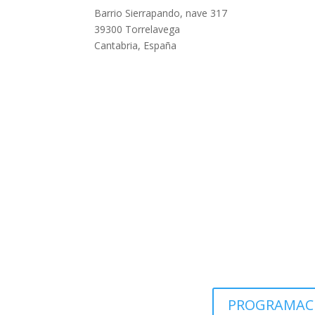
Barrio Sierrapando, nave 317
39300 Torrelavega
Cantabria, España
PROGRAMAC