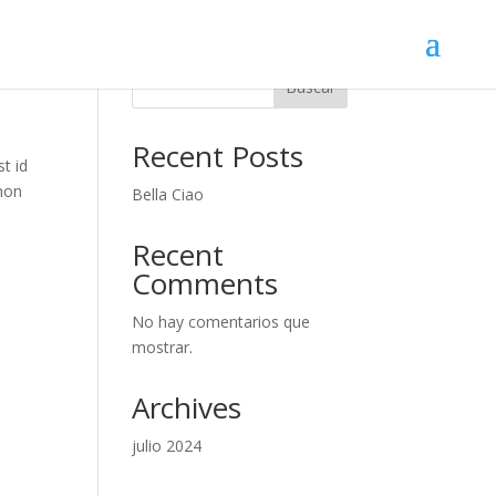
Buscar
Recent Posts
t id
 non
Bella Ciao
Recent
Comments
No hay comentarios que
mostrar.
Archives
julio 2024