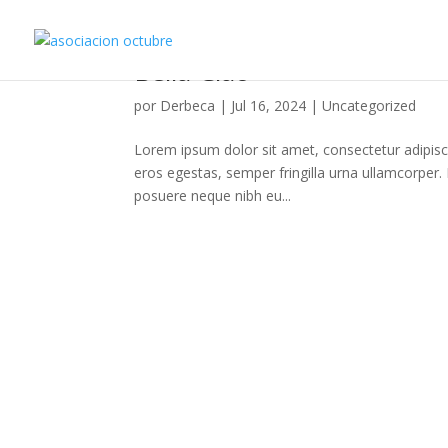
Bella Ciao
por
Derbeca
|
Jul 16, 2024
|
Uncategorized
Lorem ipsum dolor sit amet, consectetur adipisci
eros egestas, semper fringilla urna ullamcorper
posuere neque nibh eu...