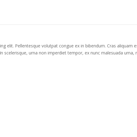
ng elit. Pellentesque volutpat congue ex in bibendum. Cras aliquam es
. In scelerisque, urna non imperdiet tempor, ex nunc malesuada urna,