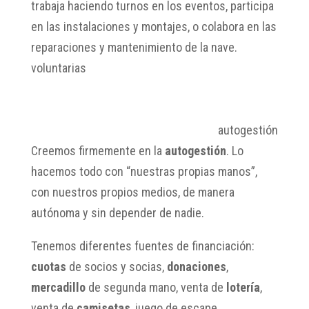
trabaja haciendo turnos en los eventos, participa
en las instalaciones y montajes, o colabora en las
reparaciones y mantenimiento de la nave.
voluntarias
autogestión
Creemos firmemente en la
autogestión
.
Lo
hacemos todo con “nuestras propias manos”,
con nuestros propios medios, de manera
autónoma y sin depender de nadie.
Tenemos diferentes fuentes de financiación:
cuotas
de socios y socias,
donaciones
,
mercadillo
de segunda mano, venta de
lotería
,
venta de
camisetas
, juego de escape…