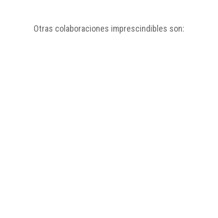
Otras colaboraciones imprescindibles son:
SONIDO
DIRECTO