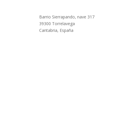
Barrio Sierrapando, nave 317
39300 Torrelavega
Cantabria, España