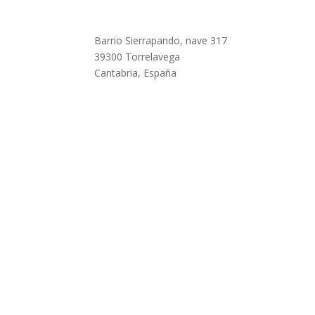
Barrio Sierrapando, nave 317
39300 Torrelavega
Cantabria, España